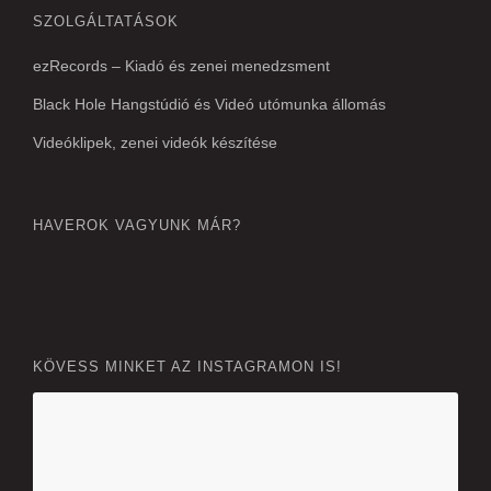
SZOLGÁLTATÁSOK
ezRecords – Kiadó és zenei menedzsment
Black Hole Hangstúdió és Videó utómunka állomás
Videóklipek, zenei videók készítése
HAVEROK VAGYUNK MÁR?
KÖVESS MINKET AZ INSTAGRAMON IS!