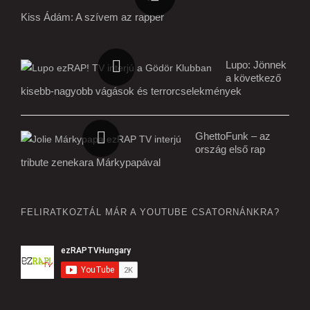
Kiss Ádám: A szívem az rapper
Lupo: Jönnek
a következő
kisebb-nagyobb vágások és terrorcselekmények
GhettoFunk – az
ország első rap
tribute zenekara Márkypapával
FELIRATKOZTÁL MÁR A YOUTUBE CSATORNÁNKRA?