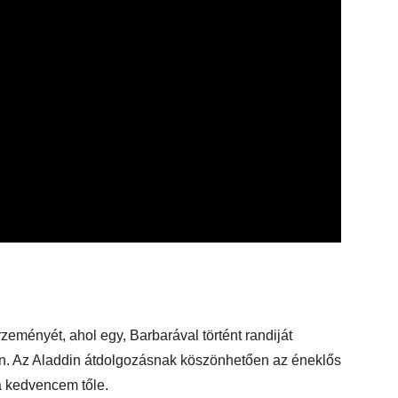
eményét, ahol egy, Barbarával történt randiját
. Az Aladdin átdolgozásnak köszönhetően az éneklős
 a kedvencem tőle.