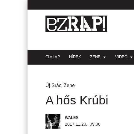
CÍMLAP
HÍREK
ZENE
VIDEÓ
Új Srác
,
Zene
A hős Krúbi
WALES
2017.11.20., 09:00