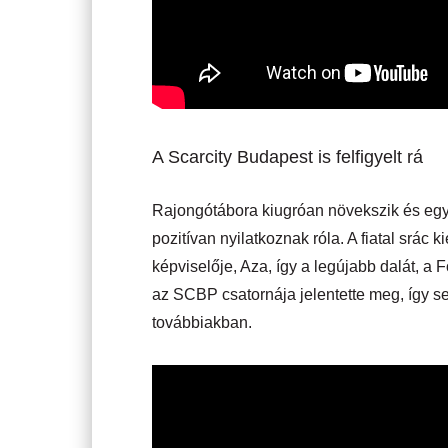
A Scarcity Budapest is felfigyelt rá
Rajongótábora kiugróan növekszik és egy
pozitívan nyilatkoznak róla. A fiatal srác
képviselője, Aza, így a legújabb dalát, 
az SCBP csatornája jelentette meg, így seg
továbbiakban.