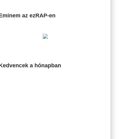
Eminem az ezRAP-en
Kedvencek a hónapban