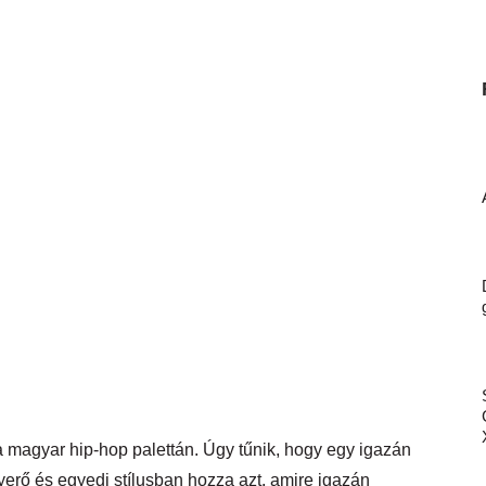
a magyar hip-hop palettán. Úgy tűnik, hogy egy igazán
nyerő és egyedi stílusban hozza azt, amire igazán