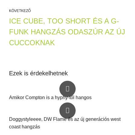
KÖVETKEZŐ
ICE CUBE, TOO SHORT ÉS A G-
FUNK HANGZÁS ODASZÚR AZ ÚJ
CUCCOKNAK
Ezek is érdekelhetnek
Amikor Compton is a hyphy-től hangos
Doggystyleeee, DW Flame és az új generációs west
coast hangzás