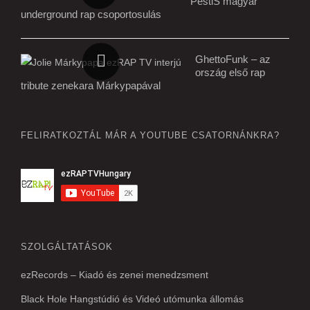
PestiS magyar
underground rap csoportosulás
GhettoFunk – az
ország első rap
tribute zenekara Márkypapával
FELIRATKOZTÁL MÁR A YOUTUBE CSATORNÁNKRA?
SZOLGÁLTATÁSOK
ezRecords – Kiadó és zenei menedzsment
Black Hole Hangstúdió és Videó utómunka állomás