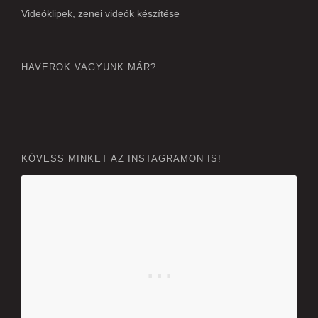
Videóklipek, zenei videók készítése
HAVEROK VAGYUNK MÁR?
KÖVESS MINKET AZ INSTAGRAMON IS!