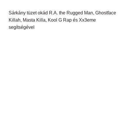
Sárkány tüzet okád R.A. the Rugged Man, Ghostface
Killah, Masta Killa, Kool G Rap és Xx3eme
segítségével