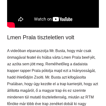
Lmen Prala tiszteletlen volt
A videóban elpanaszolja Mr. Busta, hogy már csak
önmagával featel és hiába várta Lmen Prala beef-jét,
az azóta sem jött meg. Remélhetőleg a dadaista
trapper rapper Prala pótolja majd ezt a hiányosságát,
hadd ihletődjön Zsolti. Mr. Busta azt kifogásolta
Pralában, hogy úgy kezdte el a trap karrierjét, hogy azt
állította magáról, ő a magyar trap és ez szerinte
mindenen túl mutató tiszteletlenség, miután az RTM
főnöke már több éve trap zenéket dobál ki nagy