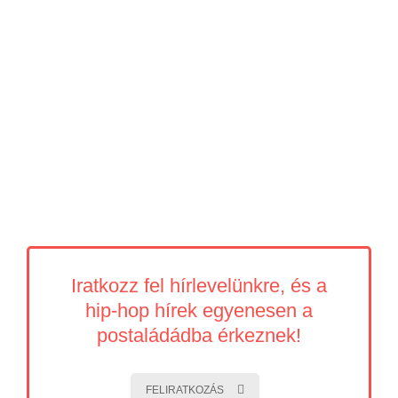
Iratkozz fel hírlevelünkre, és a
hip-hop hírek egyenesen a
postaládádba érkeznek!
FELIRATKOZÁS