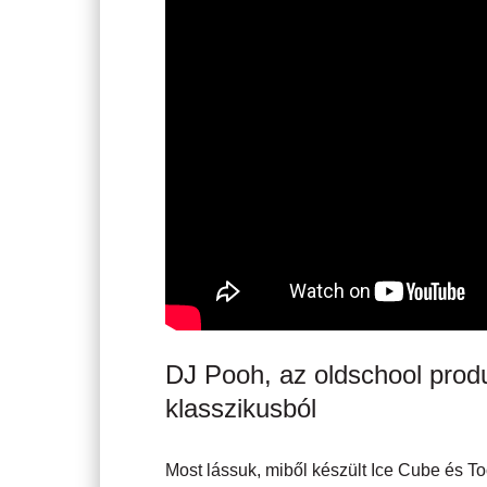
DJ Pooh, az oldschool produ
klasszikusból
Most lássuk, miből készült Ice Cube és To