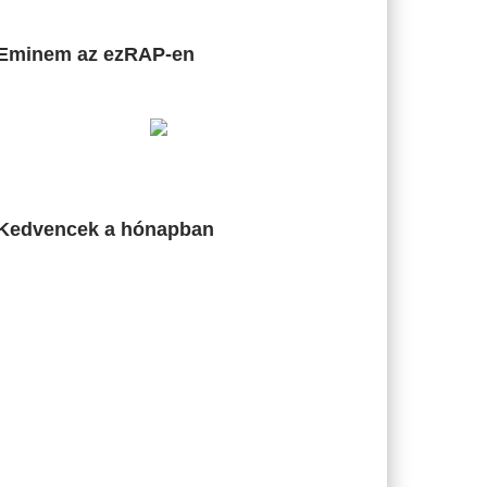
Eminem az ezRAP-en
Kedvencek a hónapban