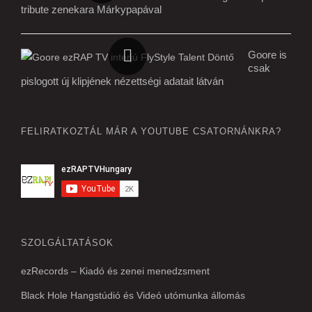
tribute zenekara Márkypapával
Goore is
csak
pislogott új klipjének nézettségi adatait látván
FELIRATKOZTÁL MÁR A YOUTUBE CSATORNÁNKRA?
SZOLGÁLTATÁSOK
ezRecords – Kiadó és zenei menedzsment
Black Hole Hangstúdió és Videó utómunka állomás