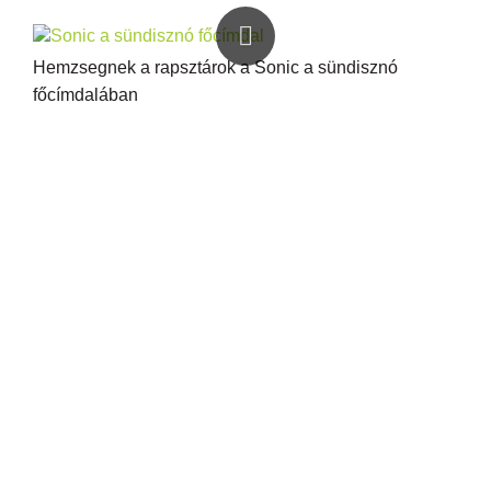
Hemzsegnek a rapsztárok a Sonic a sündisznó
főcímdalában