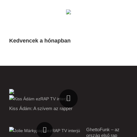
Kedvencek a hónapban
Kiss Ádám: A szívem az rapper
GhettoFunk – az
ország első rap