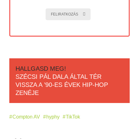
FELIRATKOZÁS
HALLGASD MEG!
SZÉCSI PÁL DALA ÁLTAL TÉR
VISSZA A ’90-ES ÉVEK HIP-HOP
ZENÉJE
Compton AV
hyphy
TikTok