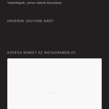
Videóklipek, zenei videók készítése
HAVEROK VAGYUNK MÁR?
KÖVESS MINKET AZ INSTAGRAMON IS!