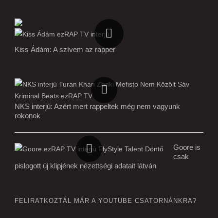
Kiss Ádám: A szívem az rapper
NKS interjú: Azért mert rappeltek még nem vagyunk
rokonok
Goore is
csak
pislogott új klipjének nézettségi adatait látván
FELIRATKOZTÁL MÁR A YOUTUBE CSATORNÁNKRA?