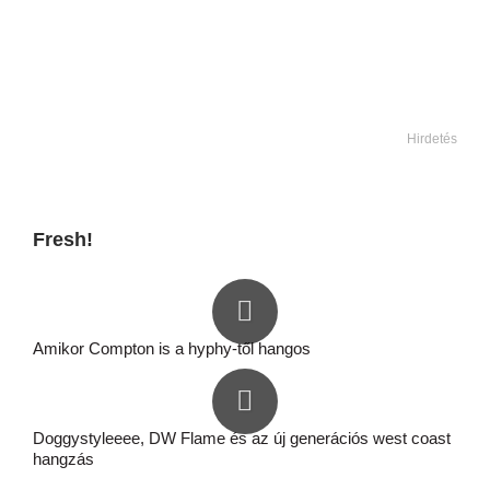
Hirdetés
Fresh!
Amikor Compton is a hyphy-től hangos
Doggystyleeee, DW Flame és az új generációs west coast
hangzás