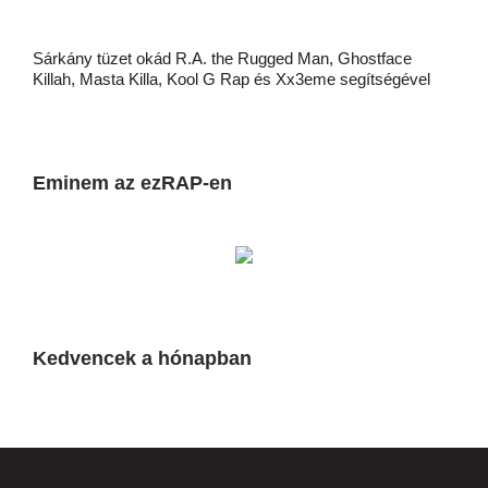
Sárkány tüzet okád R.A. the Rugged Man, Ghostface
Killah, Masta Killa, Kool G Rap és Xx3eme segítségével
Eminem az ezRAP-en
Kedvencek a hónapban