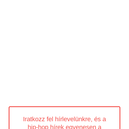
Iratkozz fel hírlevelünkre, és a
hip-hop hírek egyenesen a