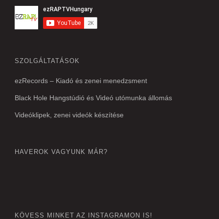
SZOLGÁLTATÁSOK
ezRecords – Kiadó és zenei menedzsment
Black Hole Hangstúdió és Videó utómunka állomás
Videóklipek, zenei videók készítése
HAVEROK VAGYUNK MÁR?
KÖVESS MINKET AZ INSTAGRAMON IS!