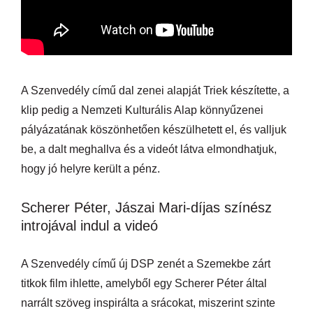
A Szenvedély című dal zenei alapját Triek készítette, a
klip pedig a Nemzeti Kulturális Alap könnyűzenei
pályázatának köszönhetően készülhetett el, és valljuk
be, a dalt meghallva és a videót látva elmondhatjuk,
hogy jó helyre került a pénz.
Scherer Péter, Jászai Mari-díjas színész
introjával indul a videó
A Szenvedély című új DSP zenét a Szemekbe zárt
titkok film ihlette, amelyből egy Scherer Péter által
narrált szöveg inspirálta a srácokat, miszerint szinte