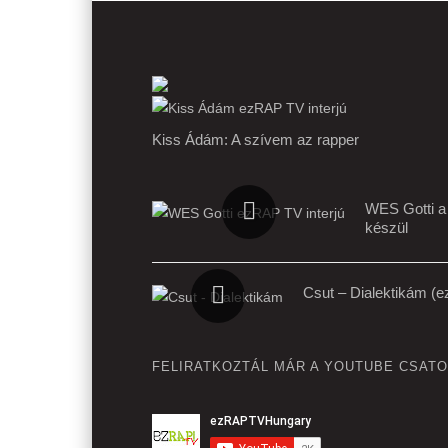
Kiss Ádám: A szívem az rapper
WES Gotti a 
készül
Csut – Dialektikám (
FELIRATKOZTÁL MÁR A YOUTUBE CSAT