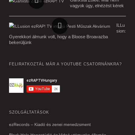
vagyok úgy, elnézést kérek
ILLu
sion:
Gyerekkori álmunk volt, hogy a Bloose Broavazba
bekerüljünk
FELIRATKOZTÁL MÁR A YOUTUBE CSATORNÁNKRA?
SZOLGÁLTATÁSOK
ezRecords – Kiadó és zenei menedzsment