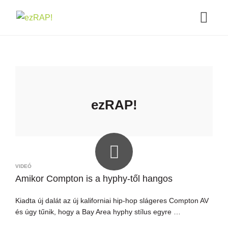
ezRAP!
VIDEÓ
Amikor Compton is a hyphy-től hangos
Kiadta új dalát az új kaliforniai hip-hop slágeres Compton AV
és úgy tűnik, hogy a Bay Area hyphy stílus egyre …