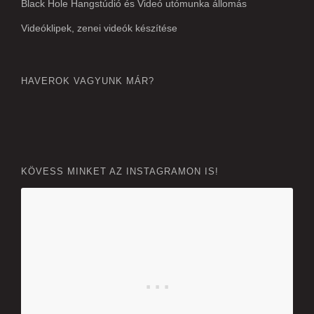
Black Hole Hangstúdió és Videó utómunka állomás
Videóklipek, zenei videók készítése
HAVEROK VAGYUNK MÁR?
KÖVESS MINKET AZ INSTAGRAMON IS!