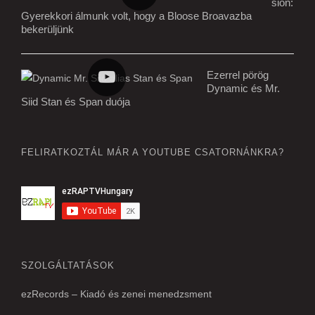
sion:
Gyerekkori álmunk volt, hogy a Bloose Broavazba
bekerüljünk
Ezerrel pörög
Dynamic és Mr.
Siid Stan és Span duója
FELIRATKOZTÁL MÁR A YOUTUBE CSATORNÁNKRA?
SZOLGÁLTATÁSOK
ezRecords – Kiadó és zenei menedzsment