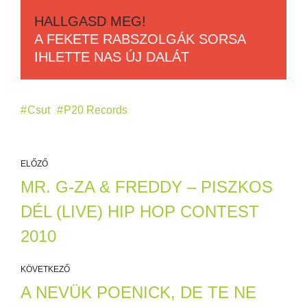
HALLGASD MEG!
A FEKETE RABSZOLGÁK SORSA
IHLETTE NAS ÚJ DALÁT
Csut
P20 Records
ELŐZŐ
MR. G-ZA & FREDDY – PISZKOS
DÉL (LIVE) HIP HOP CONTEST
2010
KÖVETKEZŐ
A NEVÜK POENICK, DE TE NE