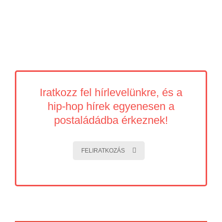
Iratkozz fel hírlevelünkre, és a
hip-hop hírek egyenesen a
postaládádba érkeznek!
FELIRATKOZÁS