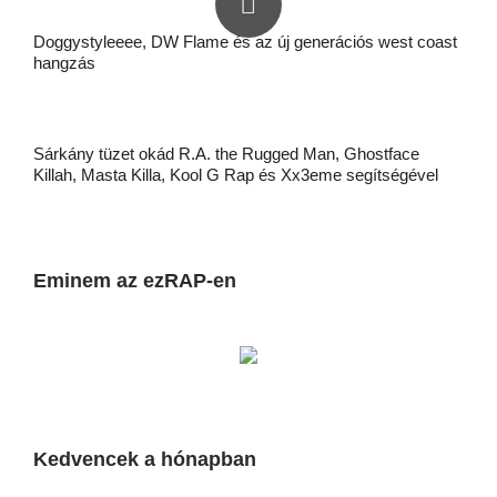
Doggystyleeee, DW Flame és az új generációs west coast
hangzás
Sárkány tüzet okád R.A. the Rugged Man, Ghostface
Killah, Masta Killa, Kool G Rap és Xx3eme segítségével
Eminem az ezRAP-en
Kedvencek a hónapban