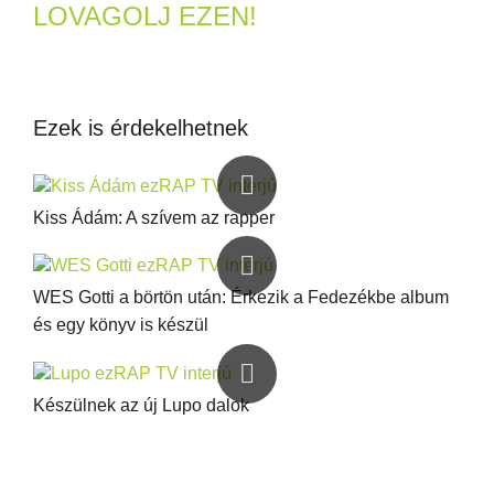
LOVAGOLJ EZEN!
Ezek is érdekelhetnek
Kiss Ádám: A szívem az rapper
WES Gotti a börtön után: Érkezik a Fedezékbe album
és egy könyv is készül
Készülnek az új Lupo dalok