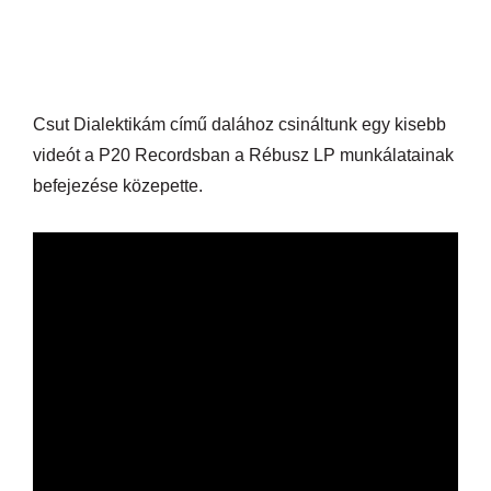
Csut Dialektikám című dalához csináltunk egy kisebb
videót a P20 Recordsban a Rébusz LP munkálatainak
befejezése közepette.