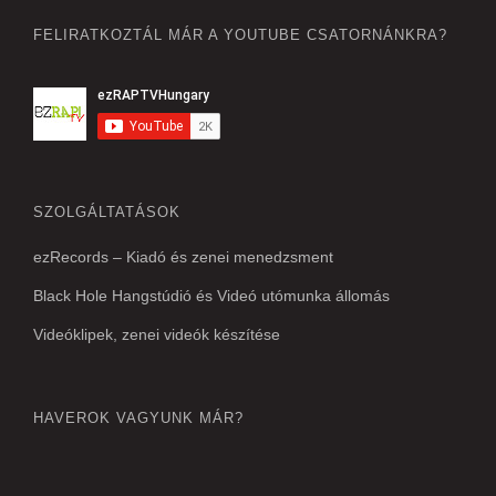
FELIRATKOZTÁL MÁR A YOUTUBE CSATORNÁNKRA?
SZOLGÁLTATÁSOK
ezRecords – Kiadó és zenei menedzsment
Black Hole Hangstúdió és Videó utómunka állomás
Videóklipek, zenei videók készítése
HAVEROK VAGYUNK MÁR?