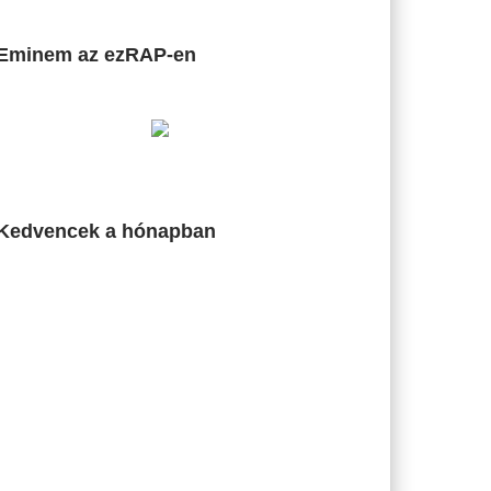
Eminem az ezRAP-en
Kedvencek a hónapban