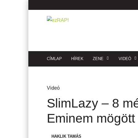
CÍMLAP
HÍREK
ZENE
VIDEÓ
Videó
SlimLazy – 8 mé
Eminem mögött
HAKLIK TAMÁS