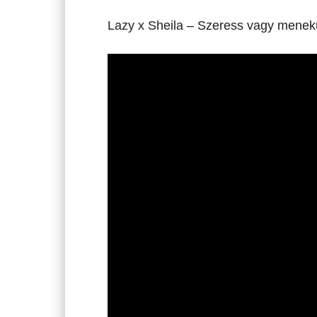
Lazy x Sheila – Szeress vagy menekü