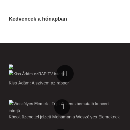
Kedvencek a hónapban
Kiss Ádám: A szívem az rapper
Kódolt üzenettel jelzett Mohaman a Weszélyes Elemeknek