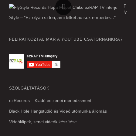
F
ly
Style – “Ez olyan sztori, ami lelket ad sok emberbe…”
FELIRATKOZTÁL MÁR A YOUTUBE CSATORNÁNKRA?
SZOLGÁLTATÁSOK
ezRecords – Kiadó és zenei menedzsment
Black Hole Hangstúdió és Videó utómunka állomás
Videóklipek, zenei videók készítése