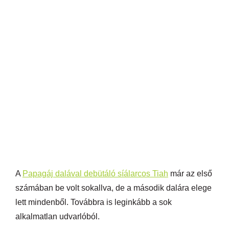
A
Papagáj dalával debütáló síálarcos Tiah
már az első
számában be volt sokallva, de a második dalára elege
lett mindenből. Továbbra is leginkább a sok
alkalmatlan udvarlóból.