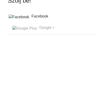
Szólj be!
Facebook
Google +