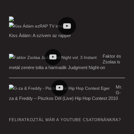
Kiss Ádám: A szívem az rapper
Faktor és
Zsolaa is
metál zenére tolta a harmadik Judgment Night-on
Mr.
G-
za & Freddy – Piszkos Dél (Live) Hip Hop Contest 2010
FELIRATKOZTÁL MÁR A YOUTUBE CSATORNÁNKRA?