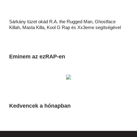
Sárkány tüzet okád R.A. the Rugged Man, Ghostface
Killah, Masta Killa, Kool G Rap és Xx3eme segítségével
Eminem az ezRAP-en
Kedvencek a hónapban