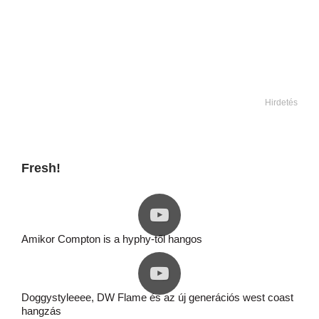
Hirdetés
Fresh!
Amikor Compton is a hyphy-től hangos
Doggystyleeee, DW Flame és az új generációs west coast
hangzás