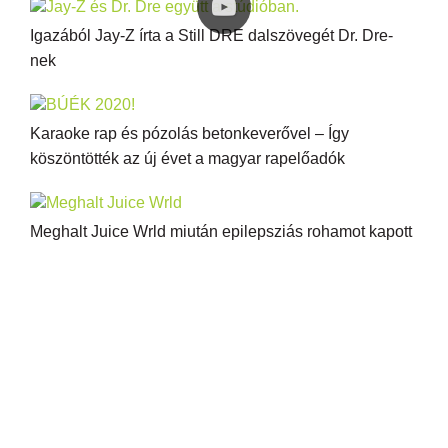
Igazából Jay-Z írta a Still DRE dalszövegét Dr. Dre-
nek
Karaoke rap és pózolás betonkeverővel – Így
köszöntötték az új évet a magyar rapelőadók
Meghalt Juice Wrld miután epilepsziás rohamot kapott