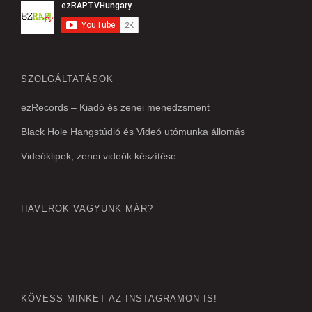
SZOLGÁLTATÁSOK
ezRecords – Kiadó és zenei menedzsment
Black Hole Hangstúdió és Videó utómunka állomás
Videóklipek, zenei videók készítése
HAVEROK VAGYUNK MÁR?
KÖVESS MINKET AZ INSTAGRAMON IS!