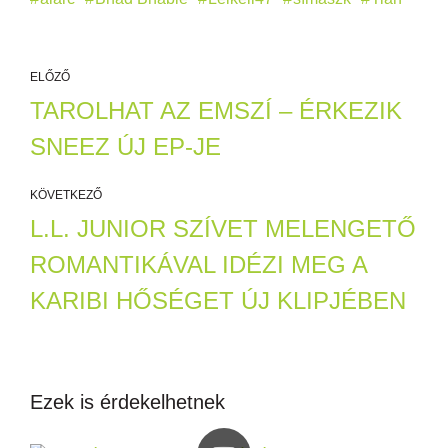
ELŐZŐ
TAROLHAT AZ EMSZÍ – ÉRKEZIK
SNEEZ ÚJ EP-JE
KÖVETKEZŐ
L.L. JUNIOR SZÍVET MELENGETŐ
ROMANTIKÁVAL IDÉZI MEG A
KARIBI HŐSÉGET ÚJ KLIPJÉBEN
Ezek is érdekelhetnek