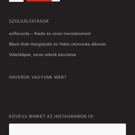
SZOLGÁLTATÁSOK
ezRecords – Kiadó és zenei menedzsment
Black Hole Hangstúdió és Videó utómunka állomás
Videóklipek, zenei videók készítése
HAVEROK VAGYUNK MÁR?
KÖVESS MINKET AZ INSTAGRAMON IS!