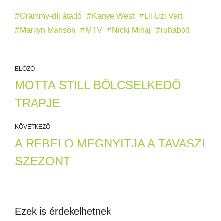
Grammy-díj átadó
Kanye West
Lil Uzi Vert
Marilyn Manson
MTV
Nicki Minaj
ruhabolt
ELŐZŐ
MOTTA STILL BÖLCSELKEDŐ
TRAPJE
KÖVETKEZŐ
A REBELO MEGNYITJA A TAVASZI
SZEZONT
Ezek is érdekelhetnek