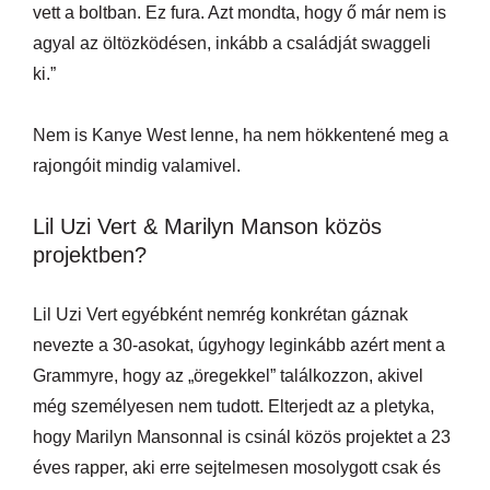
vett a boltban. Ez fura. Azt mondta, hogy ő már nem is
agyal az öltözködésen, inkább a családját swaggeli
ki.”
Nem is Kanye West lenne, ha nem hökkentené meg a
rajongóit mindig valamivel.
Lil Uzi Vert & Marilyn Manson közös
projektben?
Lil Uzi Vert egyébként nemrég konkrétan gáznak
nevezte a 30-asokat, úgyhogy leginkább azért ment a
Grammyre, hogy az „öregekkel” találkozzon, akivel
még személyesen nem tudott. Elterjedt az a pletyka,
hogy Marilyn Mansonnal is csinál közös projektet a 23
éves rapper, aki erre sejtelmesen mosolygott csak és