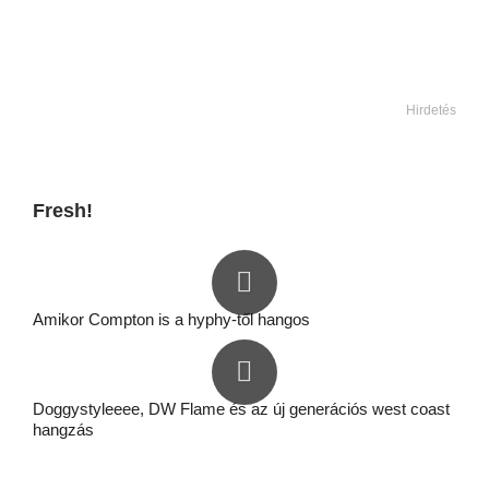
Hirdetés
Fresh!
Amikor Compton is a hyphy-től hangos
Doggystyleeee, DW Flame és az új generációs west coast
hangzás