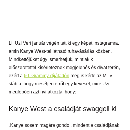
Lil Uzi Vert január végén tett ki egy képet Instagramra,
amin Kanye West-tel látható ruhavásárlás közben.
Mindkettőjüket úgy ismerhetjük, mint akik
előszeretettel kísérleteznek megjelenés és divat terén,
ezért a
60. Grammy-díjátadón
meg is kérte az MTV
stábja, hogy meséljen erről egy keveset, mire Uzi
meglepően azt nyilatkozta, hogy:
Kanye West a családját swaggeli ki
„Kanye sosem magára gondol, mindent a családjának