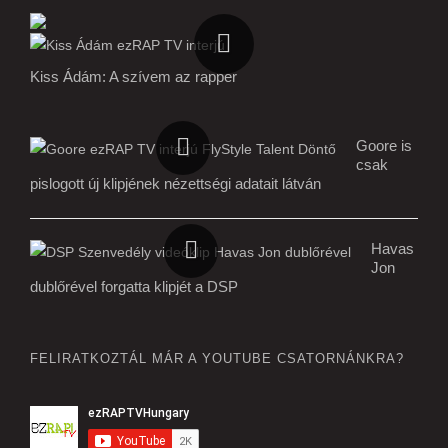
Kiss Ádám: A szívem az rapper
Goore is
csak
pislogott új klipjének nézettségi adatait látván
Havas
Jon
dublőrével forgatta klipjét a DSP
FELIRATKOZTÁL MÁR A YOUTUBE CSATORNÁNKRA?