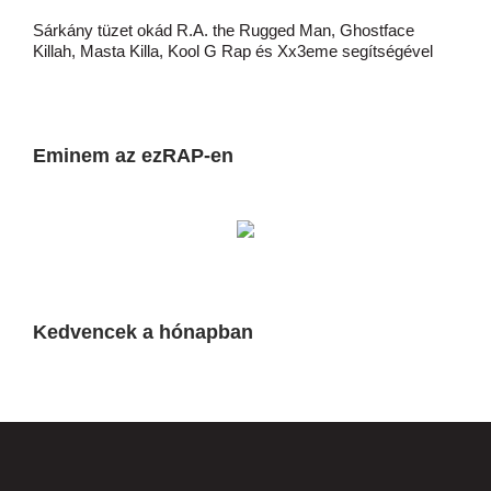
Sárkány tüzet okád R.A. the Rugged Man, Ghostface
Killah, Masta Killa, Kool G Rap és Xx3eme segítségével
Eminem az ezRAP-en
Kedvencek a hónapban