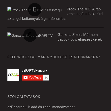
Prock The MC: A rap
zene segített bekerülni
az angol kéttannyelvű gimnáziumba
Ganxsta Zolee: Már nem
vagyok úgy, elnézést kérek
FELIRATKOZTÁL MÁR A YOUTUBE CSATORNÁNKRA?
SZOLGÁLTATÁSOK
ezRecords – Kiadó és zenei menedzsment