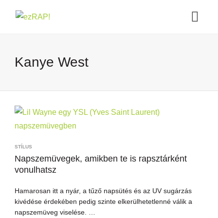
Kanye West
STÍLUS
Napszemüvegek, amikben te is rapsztárként
vonulhatsz
Hamarosan itt a nyár, a tűző napsütés és az UV sugárzás
kivédése érdekében pedig szinte elkerülhetetlenné válik a
napszemüveg viselése. …