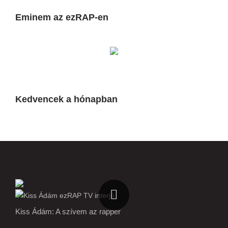
Eminem az ezRAP-en
Kedvencek a hónapban
Kiss Ádám: A szívem az rapper