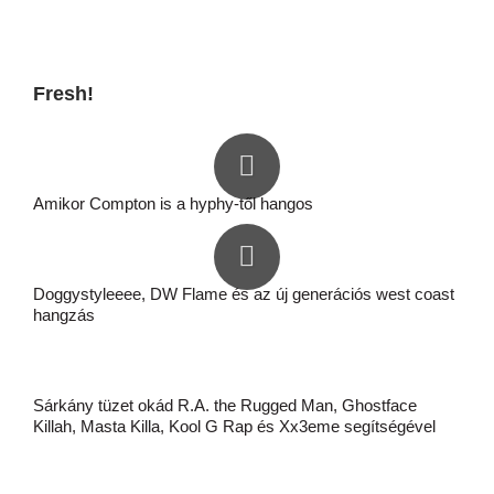
Fresh!
Amikor Compton is a hyphy-től hangos
Doggystyleeee, DW Flame és az új generációs west coast
hangzás
Sárkány tüzet okád R.A. the Rugged Man, Ghostface
Killah, Masta Killa, Kool G Rap és Xx3eme segítségével