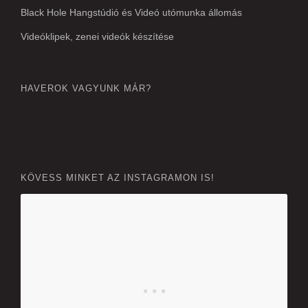
Black Hole Hangstúdió és Videó utómunka állomás
Videóklipek, zenei videók készítése
HAVEROK VAGYUNK MÁR?
KÖVESS MINKET AZ INSTAGRAMON IS!