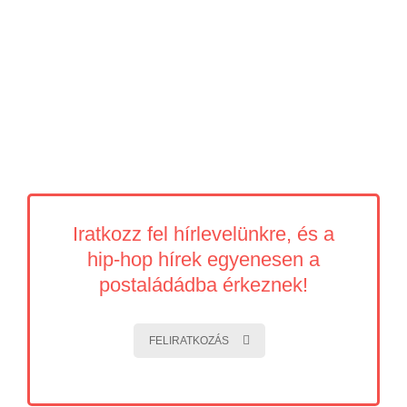
Iratkozz fel hírlevelünkre, és a
hip-hop hírek egyenesen a
postaládádba érkeznek!
FELIRATKOZÁS