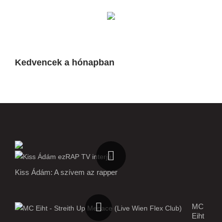
Kedvencek a hónapban
Kiss Ádám: A szívem az rapper
MC
Eiht