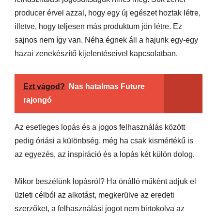
producer érvel azzal, hogy egy új egészet hoztak létre,
illetve, hogy teljesen más produktum jön létre. Ez
sajnos nem így van. Néha égnek áll a hajunk egy-egy
hazai zenekészítő kijelentéseivel kapcsolatban.
Ezt vágod?
Nas hatalmas Future
rajongó
Az esetleges lopás és a jogos felhasználás között
pedig óriási a különbség, még ha csak kismértékű is
az egyezés, az inspiráció és a lopás két külön dolog.
Mikor beszélünk lopásról? Ha önálló műként adjuk el
üzleti célból az alkotást, megkerülve az eredeti
szerzőket, a felhasználási jogot nem birtokolva az