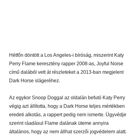
Hétfőn döntött a Los Angeles-i bíróság, miszerint Katy
Perry Flame keresztény rapper 2008-as, Joyful Noise
című dalából vett át részleteket a 2013-ban megjelent
Dark Horse slágeréhez.
Az egykor Snoop Doggal az oldalán befutó Katy Perry
végig azt állította, hogy a Dark Horse teljes mértékben
eredeti alkotás, a rappert pedig nem ismerte. Ügyvédje
szerint ráadásul Flame dalának üteme annyira
általános, hogy az nem állhat szerzői jogvédelem alatt.