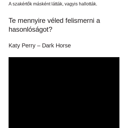
A szakértők másként látták, vagyis hallották.
Te mennyire véled felismerni a
hasonlóságot?
Katy Perry – Dark Horse