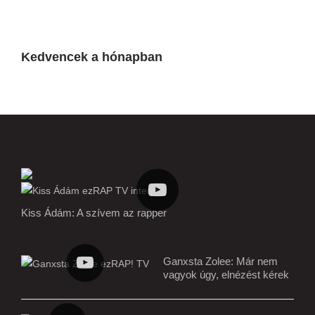
Kedvencek a hónapban
Kiss Ádám: A szívem az rapper
Ganxsta Zolee: Már nem
vagyok úgy, elnézést kérek