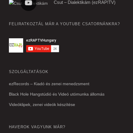
Csut – Dialektikám (ezRAP!TV)
FELIRATKOZTÁL MÁR A YOUTUBE CSATORNÁNKRA?
SZOLGÁLTATÁSOK
ezRecords – Kiadó és zenei menedzsment
Black Hole Hangstúdió és Videó utómunka állomás
Videóklipek, zenei videók készítése
HAVEROK VAGYUNK MÁR?