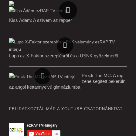
Kiss Ádám: A szívem az rapper
Lupo az X-Faktor szereplésről és a USNK győzelméről
Prock The MC: A rap
zene segített bekerülni
az angol kéttannyelvű gimnáziumba
FELIRATKOZTÁL MÁR A YOUTUBE CSATORNÁNKRA?