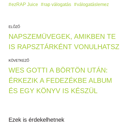
ezRAP Juice
rap válogatás
válogatáslemez
ELŐZŐ
NAPSZEMÜVEGEK, AMIKBEN TE
IS RAPSZTÁRKÉNT VONULHATSZ
KÖVETKEZŐ
WES GOTTI A BÖRTÖN UTÁN:
ÉRKEZIK A FEDEZÉKBE ALBUM
ÉS EGY KÖNYV IS KÉSZÜL
Ezek is érdekelhetnek