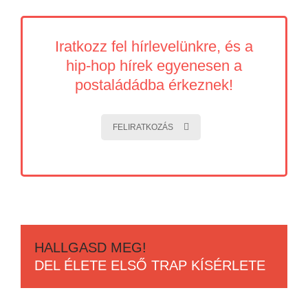
Iratkozz fel hírlevelünkre, és a
hip-hop hírek egyenesen a
postaládádba érkeznek!
FELIRATKOZÁS
HALLGASD MEG!
DEL ÉLETE ELSŐ TRAP KÍSÉRLETE