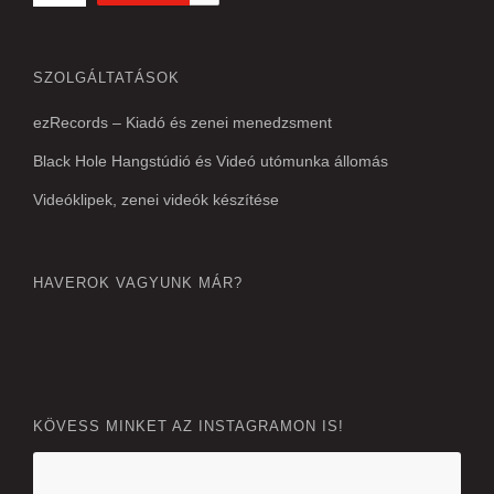
SZOLGÁLTATÁSOK
ezRecords – Kiadó és zenei menedzsment
Black Hole Hangstúdió és Videó utómunka állomás
Videóklipek, zenei videók készítése
HAVEROK VAGYUNK MÁR?
KÖVESS MINKET AZ INSTAGRAMON IS!