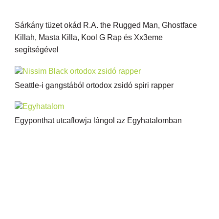
Sárkány tüzet okád R.A. the Rugged Man, Ghostface
Killah, Masta Killa, Kool G Rap és Xx3eme
segítségével
Seattle-i gangstából ortodox zsidó spiri rapper
Egyponthat utcaflowja lángol az Egyhatalomban