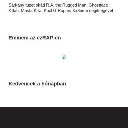
Sárkány tüzet okád R.A. the Rugged Man, Ghostface
Killah, Masta Killa, Kool G Rap és Xx3eme segítségével
Eminem az ezRAP-en
Kedvencek a hónapban