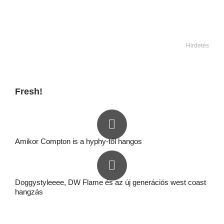
Hirdetés
Fresh!
Amikor Compton is a hyphy-től hangos
Doggystyleeee, DW Flame és az új generációs west coast
hangzás