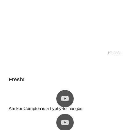
Hirdetés
Fresh!
Amikor Compton is a hyphy-től hangos