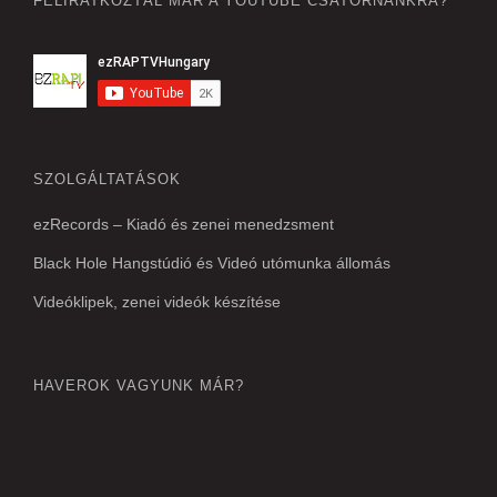
FELIRATKOZTÁL MÁR A YOUTUBE CSATORNÁNKRA?
SZOLGÁLTATÁSOK
ezRecords – Kiadó és zenei menedzsment
Black Hole Hangstúdió és Videó utómunka állomás
Videóklipek, zenei videók készítése
HAVEROK VAGYUNK MÁR?