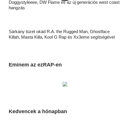
Doggystyleeee, DW Flame és az új generációs west coast
hangzás
Sárkány tüzet okád R.A. the Rugged Man, Ghostface
Killah, Masta Killa, Kool G Rap és Xx3eme segítségével
Eminem az ezRAP-en
Kedvencek a hónapban