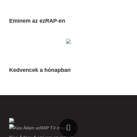
Eminem az ezRAP-en
Kedvencek a hónapban