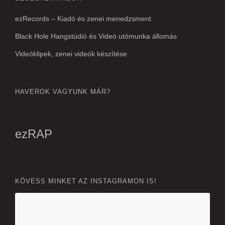
ezRecords – Kiadó és zenei menedzsment
Black Hole Hangstúdió és Videó utómunka állomás
Videóklipek, zenei videók készítése
HAVEROK VAGYUNK MÁR?
ezRAP
KÖVESS MINKET AZ INSTAGRAMON IS!