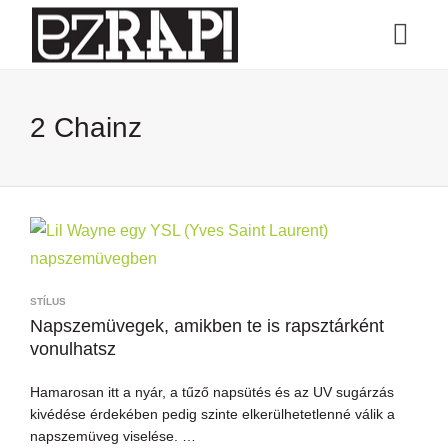
2 Chainz
STÍLUS
Napszemüvegek, amikben te is rapsztárként
vonulhatsz
Hamarosan itt a nyár, a tűző napsütés és az UV sugárzás
kivédése érdekében pedig szinte elkerülhetetlenné válik a
napszemüveg viselése. …