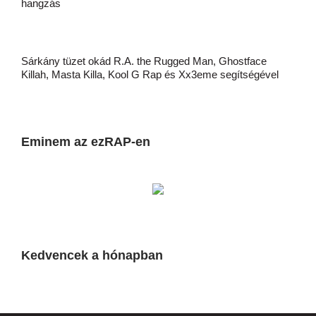
hangzás
Sárkány tüzet okád R.A. the Rugged Man, Ghostface
Killah, Masta Killa, Kool G Rap és Xx3eme segítségével
Eminem az ezRAP-en
Kedvencek a hónapban