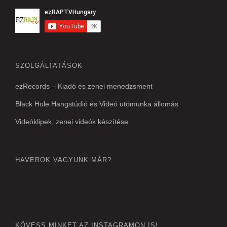
SZOLGÁLTATÁSOK
ezRecords – Kiadó és zenei menedzsment
Black Hole Hangstúdió és Videó utómunka állomás
Videóklipek, zenei videók készítése
HAVEROK VAGYUNK MÁR?
KÖVESS MINKET AZ INSTAGRAMON IS!