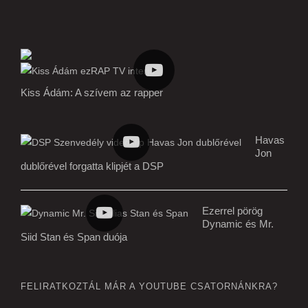
Kiss Ádám: A szívem az rapper
Havas
Jon
dublőrével forgatta klipjét a DSP
Ezerrel pörög
Dynamic és Mr.
Siid Stan és Span duója
FELIRATKOZTÁL MÁR A YOUTUBE CSATORNÁNKRA?