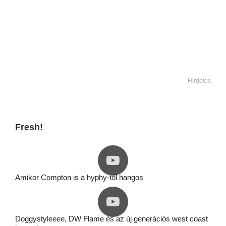
Hirdetés
Fresh!
Amikor Compton is a hyphy-től hangos
Doggystyleeee, DW Flame és az új generációs west coast