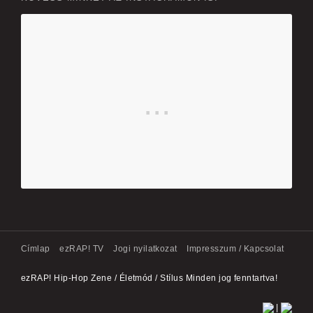
Címlap
ezRAP! TV
Jogi nyilatkozat
Impresszum / Kapcsolat
ezRAP! Hip-Hop Zene / Életmód / Stílus Minden jog fenntartva!
|