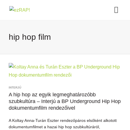
hip hop film
INTERJÚ
A hip hop az egyik legmeghatározóbb
szubkultúra – Interjú a BP Underground Hip Hop
dokumentumfilm rendezőivel
A Koltay Anna-Turán Eszter rendezőpáros elsőként alkotott
dokumentumfilmet a hazai hip hop szubkultúráról,