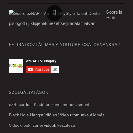
Goore is
csak
pislogott új klipjének nézettségi adatait látván
FELIRATKOZTÁL MÁR A YOUTUBE CSATORNÁNKRA?
SZOLGÁLTATÁSOK
ezRecords – Kiadó és zenei menedzsment
Black Hole Hangstúdió és Videó utómunka állomás
Videóklipek, zenei videók készítése