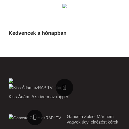
Kedvencek a hónapban
Kiss Ádám: A szívem az rapper
Ganxsta Zolee: Már nem
vagyok úgy, elnézést kérek