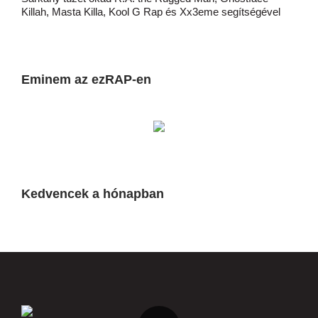
Killah, Masta Killa, Kool G Rap és Xx3eme segítségével
Eminem az ezRAP-en
Kedvencek a hónapban