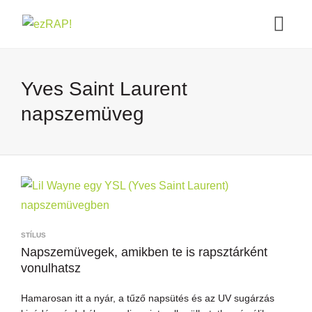
Yves Saint Laurent
napszemüveg
STÍLUS
Napszemüvegek, amikben te is rapsztárként
vonulhatsz
Hamarosan itt a nyár, a tűző napsütés és az UV sugárzás