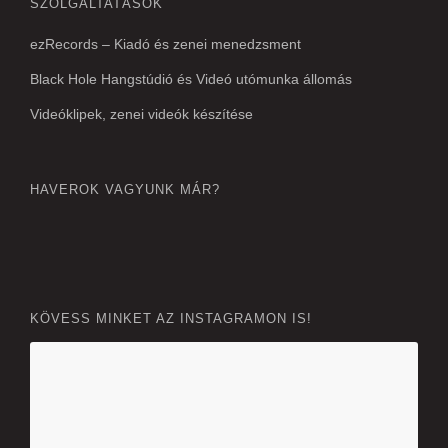
SZOLGÁLTATÁSOK
ezRecords – Kiadó és zenei menedzsment
Black Hole Hangstúdió és Videó utómunka állomás
Videóklipek, zenei videók készítése
HAVEROK VAGYUNK MÁR?
KÖVESS MINKET AZ INSTAGRAMON IS!