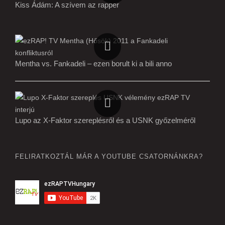
Kiss Ádám: A szívem az rapper
Mentha vs. Fankadeli – ezen borult ki a bili anno
Lupo az X-Faktor szereplésről és a USNK győzelméről
FELIRATKOZTÁL MÁR A YOUTUBE CSATORNÁNKRA?