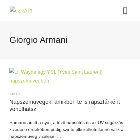
Giorgio Armani
STÍLUS
Napszemüvegek, amikben te is rapsztárként
vonulhatsz
Hamarosan itt a nyár, a tűző napsütés és az UV sugárzás
kivédése érdekében pedig szinte elkerülhetetlenné válik a
napszemüveg viselése. …