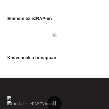
Eminem az ezRAP-en
Kedvencek a hónapban