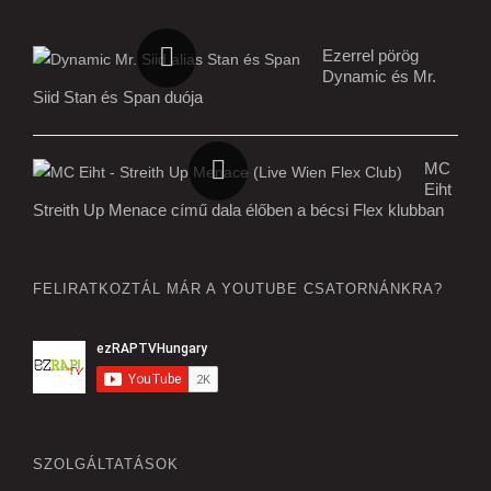
Ezerrel pörög
Dynamic és Mr.
Siid Stan és Span duója
MC
Eiht
Streith Up Menace című dala élőben a bécsi Flex klubban
FELIRATKOZTÁL MÁR A YOUTUBE CSATORNÁNKRA?
SZOLGÁLTATÁSOK