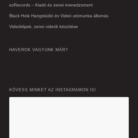
ezRecords – Kiadó és zenei menedzsment
Black Hole Hangstúdió és Videó utómunka állomás
Videóklipek, zenei videók készítése
HAVEROK VAGYUNK MÁR?
KÖVESS MINKET AZ INSTAGRAMON IS!